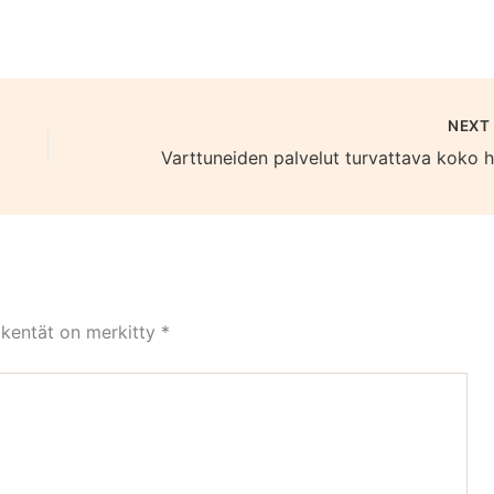
NEX
 kentät on merkitty
*