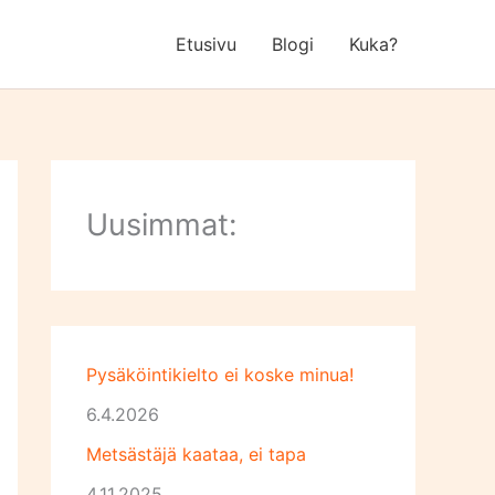
Etusivu
Blogi
Kuka?
Uusimmat:
Pysäköintikielto ei koske minua!
6.4.2026
Metsästäjä kaataa, ei tapa
4.11.2025