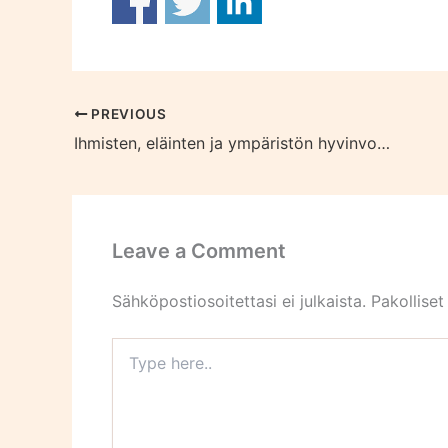
PREVIOUS
Ihmisten, eläinten ja ympäristön hyvinvointi on yhteinen
Leave a Comment
Sähköpostiosoitettasi ei julkaista.
Pakolliset
Type
here..