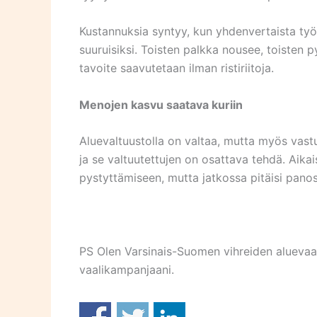
Kustannuksia syntyy, kun yhdenvertaista työ
suuruisiksi. Toisten palkka nousee, toisten 
tavoite saavutetaan ilman ristiriitoja.
Menojen kasvu saatava kuriin
Aluevaltuustolla on valtaa, mutta myös vast
ja se valtuutettujen on osattava tehdä. Aik
pystyttämiseen, mutta jatkossa pitäisi pano
PS Olen Varsinais-Suomen vihreiden aluevaa
vaalikampanjaani.