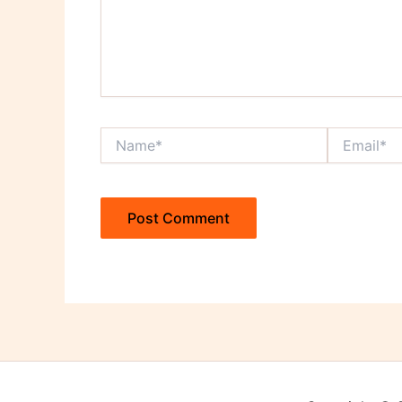
Name*
Email*