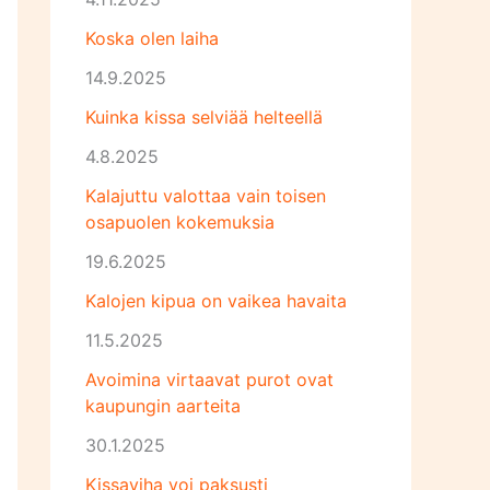
Koska olen laiha
14.9.2025
Kuinka kissa selviää helteellä
4.8.2025
Kalajuttu valottaa vain toisen
osapuolen kokemuksia
19.6.2025
Kalojen kipua on vaikea havaita
11.5.2025
Avoimina virtaavat purot ovat
kaupungin aarteita
30.1.2025
Kissaviha voi paksusti