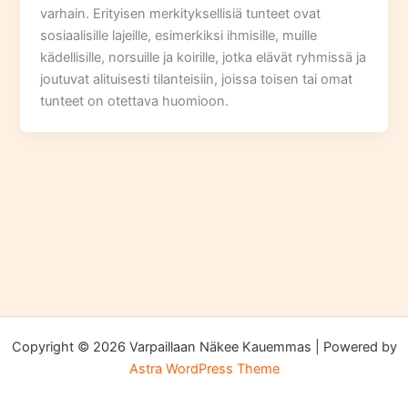
varhain. Erityisen merkityksellisiä tunteet ovat
sosiaalisille lajeille, esimerkiksi ihmisille, muille
kädellisille, norsuille ja koirille, jotka elävät ryhmissä ja
joutuvat alituisesti tilanteisiin, joissa toisen tai omat
tunteet on otettava huomioon.
Copyright © 2026 Varpaillaan Näkee Kauemmas | Powered by
Astra WordPress Theme