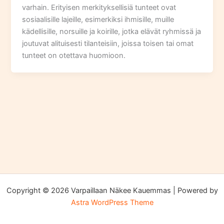
varhain. Erityisen merkityksellisiä tunteet ovat
sosiaalisille lajeille, esimerkiksi ihmisille, muille
kädellisille, norsuille ja koirille, jotka elävät ryhmissä ja
joutuvat alituisesti tilanteisiin, joissa toisen tai omat
tunteet on otettava huomioon.
Copyright © 2026 Varpaillaan Näkee Kauemmas | Powered by
Astra WordPress Theme