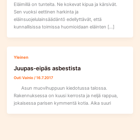
Eläimillä on tunteita. Ne kokevat kipua ja kärsivät.
Sen vuoksi eettinen harkinta ja
eläinsuojelulainsäädäntö edellyttävät, että
kunnallisissa toimissa huomioidaan eläinten […]
Yleinen
Juupas-eipäs asbestista
Outi Vainio
/
16.7.2017
Asun muovihuppuun kiedotussa talossa.
Rakennuksessa on kuusi kerrosta ja neljä rappua,
jokaisessa parisen kymmentä kotia. Aika suuri