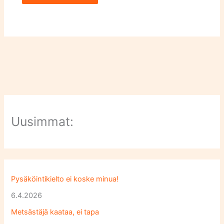
Uusimmat:
Pysäköintikielto ei koske minua!
6.4.2026
Metsästäjä kaataa, ei tapa