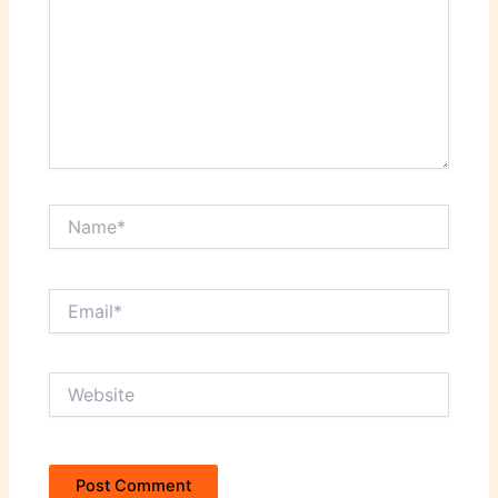
Name*
Email*
Website