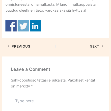
onnistuneesta lomamatkasta. Milanon matkaoppaista
puuttuu oleellinen tieto: varokaa äkäisiä hyttysiä!
PREVIOUS
NEXT
Leave a Comment
Sähköpostiosoitettasi ei julkaista.
Pakolliset kentät
on merkitty
*
Type
here..