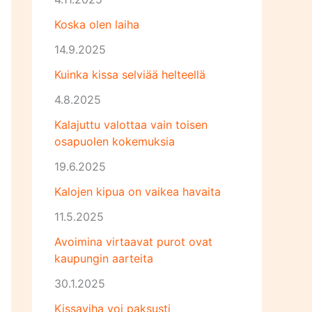
Koska olen laiha
14.9.2025
Kuinka kissa selviää helteellä
4.8.2025
Kalajuttu valottaa vain toisen
osapuolen kokemuksia
19.6.2025
Kalojen kipua on vaikea havaita
11.5.2025
Avoimina virtaavat purot ovat
kaupungin aarteita
30.1.2025
Kissaviha voi paksusti