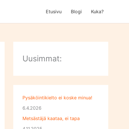
Etusivu
Blogi
Kuka?
Uusimmat:
Pysäköintikielto ei koske minua!
6.4.2026
Metsästäjä kaataa, ei tapa
4.11.2025