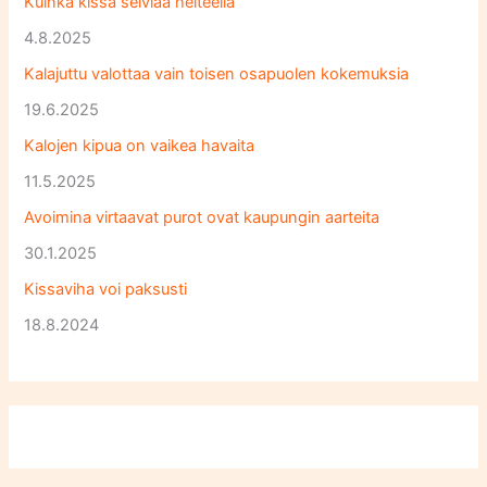
Kuinka kissa selviää helteellä
4.8.2025
Kalajuttu valottaa vain toisen osapuolen kokemuksia
19.6.2025
Kalojen kipua on vaikea havaita
11.5.2025
Avoimina virtaavat purot ovat kaupungin aarteita
30.1.2025
Kissaviha voi paksusti
18.8.2024