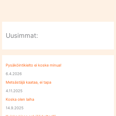
Uusimmat:
Pysäköintikielto ei koske minua!
6.4.2026
Metsästäjä kaataa, ei tapa
4.11.2025
Koska olen laiha
14.9.2025