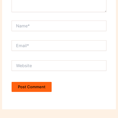
Name*
Email*
Website