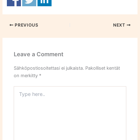
PREVIOUS
NEXT
Leave a Comment
Sähköpostiosoitettasi ei julkaista.
Pakolliset kentät
on merkitty
*
Type
here..